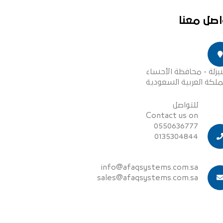
اصل معنا
نيزلة - محافظة الأحساء
ملكة العربية السعودية
للتواصل
Contact us on
0550636777
0135304844
info@afaqsystems.com.sa
sales@afaqsystems.com.sa