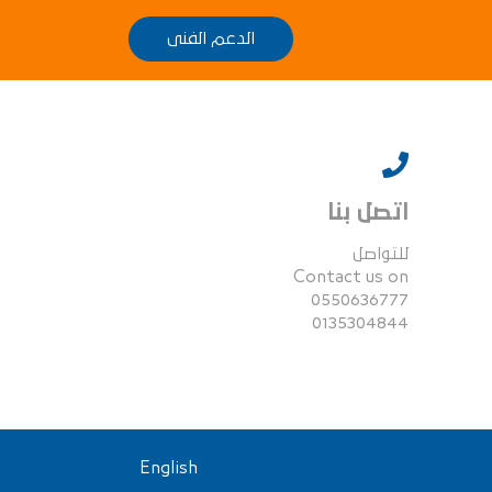
الدعم الفنى
اتصل بنا
للتواصل
Contact us on
0550636777
0135304844
English