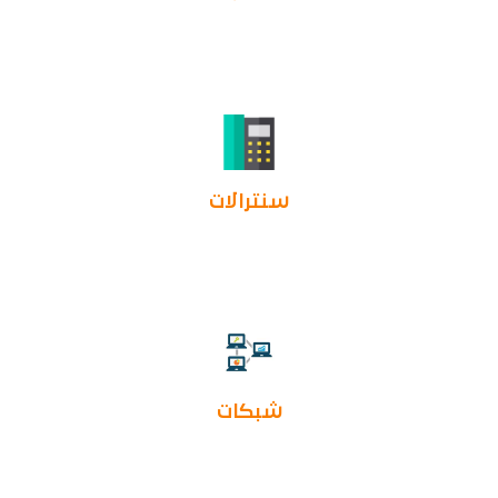
سنترالات
شبكات