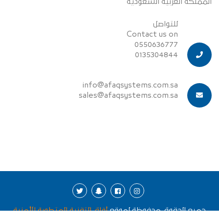
المملكة العربية السعودية
للتواصل
Contact us on
0550636777
0135304844
info@afaqsystems.com.sa
sales@afaqsystems.com.sa
جميع الحقوق محفوظة لموقع
أفاق التقنية المتطورة الأمنية