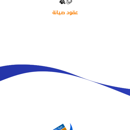
عقود صيانة