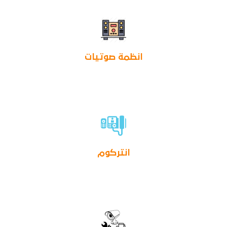
انظمة صوتيات
انتركوم